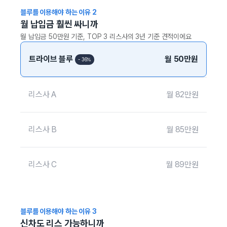
블루를 이용해야 하는 이유
2
월 납입금 훨씬 싸니까
월 납입금 50만원 기준, TOP 3 리스사의 3년 기준 견적이에요
트라이브 블루
월
50
만원
- 36%
리스사 A
월
82
만원
리스사 B
월
85
만원
리스사 C
월
89
만원
블루를 이용해야 하는 이유
3
신차도 리스 가능하니까