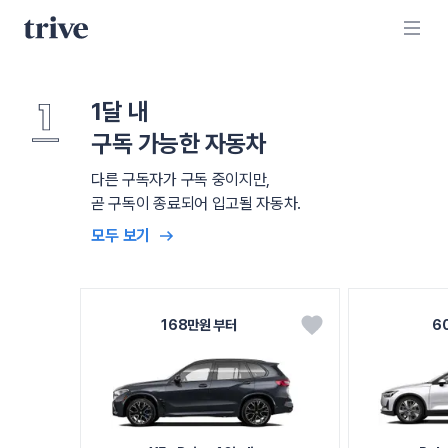
1달 내
구독 가능한 자동차
다른 구독자가 구독 중이지만,
곧 구독이 종료되어 입고될 자동차.
모두 보기
168만원 부터
6