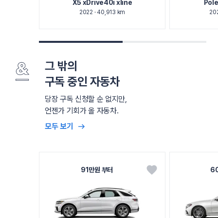
X5 xDrive40i xline
Pol
2022 · 40,913 km
20
그 밖의
구독 중인 자동차
당장 구독 신청할 순 없지만,
언젠가 기회가 올 자동차.
모두 보기
91만원 부터
6